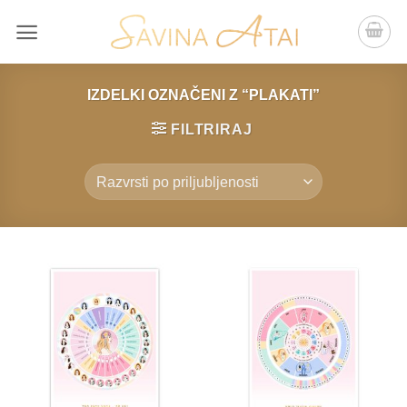
Skip
to
content
IZDELKI OZNAČENI Z “PLAKATI”
FILTRIRAJ