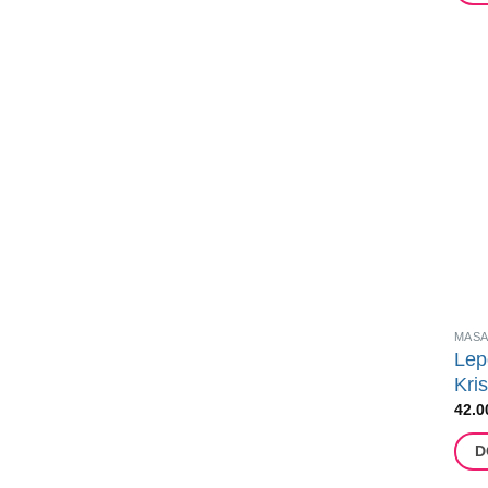
MASA
Lep
Kris
42.0
D