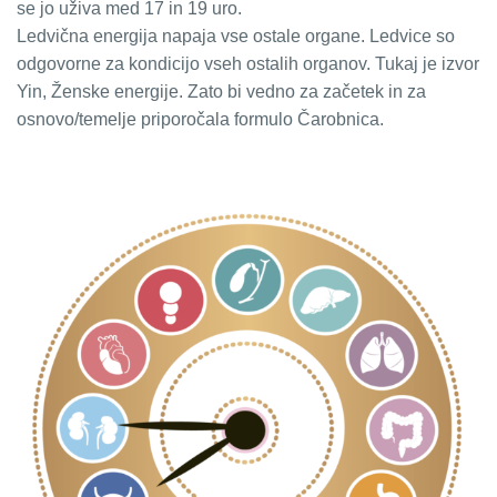
se jo uživa med 17 in 19 uro.
Ledvična energija napaja vse ostale organe. Ledvice so
odgovorne za kondicijo vseh ostalih organov. Tukaj je izvor
Yin, Ženske energije. Zato bi vedno za začetek in za
osnovo/temelje priporočala formulo Čarobnica.