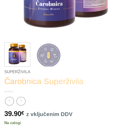
SUPERŽIVILA
Čarobnica Superživila
39.90
€
z vključenim DDV
Na zalogi