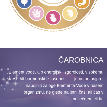
ČAROBNICA
Element vode. Ob energijski izgorelosti, visokemu
stresu ali hormonski izsušenosti … je nujno najprej
napolniti zaloge Elementa Vode v našem
organizmu, ne glede na letni čas, ali čas v
mesečnem ciklu.