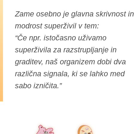
Zame osebno je glavna skrivnost in
modrost superživil v tem:
“Če npr. istočasno uživamo
superživila za razstrupljanje in
graditev, naš organizem dobi dva
različna signala, ki se lahko med
sabo izničita.”