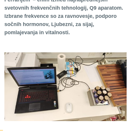
svetovnih frekvenčnih tehnologij, Q9 aparatom.
Izbrane frekvence so za ravnovesje, podporo
sočnih hormonov, Ljubezni, za sijaj,
pomlajevanja in vitalnosti.