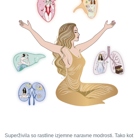
Superživila so rastline izjemne naravne modrosti. Tako kot