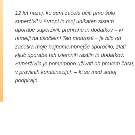
12 let nazaj, ko sem začela učiti prvo šolo
superživil v Evropi in moj unikaten sistem
uporabe superživil, prehrane in dodatkov – ki
temelji na tisočletni Tao modrosti – je bilo od
začetka moje najpomembnejše sporočilo, zlati
ključ uporabe teh izjemnih rastlin in dodatkov:
Superživila je pomembno uživati ob pravem času,
v pravilnih kombinacijah – ki se med seboj
podpirajo.