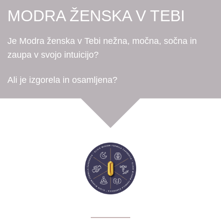
MODRA ŽENSKA V TEBI
Je Modra ženska v Tebi nežna, močna, sočna in
zaupa v svojo
intuicijo?
Ali je izgorela in osamljena?