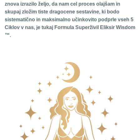
znova izrazilo željo, da nam cel proces olajšam in
skupaj zložim tiste dragocene sestavine, ki bodo
sistematično in maksimalno učinkovito podprle vseh 5
Ciklov v nas, je tukaj Formula Superživil Eliksir Wisdom
™.