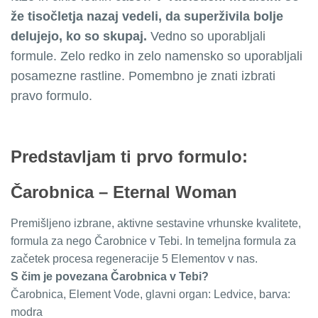
že tisočletja nazaj vedeli, da superživila bolje
delujejo, ko so skupaj.
Vedno so uporabljali
formule. Zelo redko in zelo namensko so uporabljali
posamezne rastline. Pomembno je znati izbrati
pravo formulo.
Predstavljam ti prvo formulo:
Čarobnica – Eternal Woman
Premišljeno izbrane, aktivne sestavine vrhunske kvalitete,
formula za nego Čarobnice v Tebi. In temeljna formula za
začetek procesa regeneracije 5 Elementov v nas.
S čim je povezana Čarobnica v Tebi?
Čarobnica, Element Vode, glavni organ: Ledvice, barva:
modra