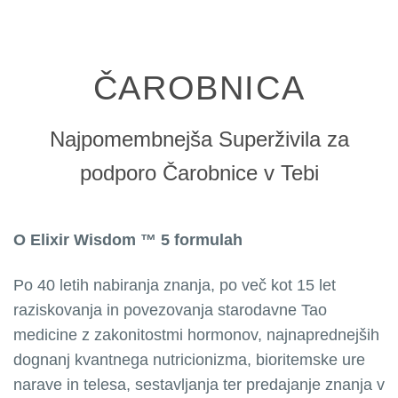
ČAROBNICA
Najpomembnejša Superživila za
podporo Čarobnice v Tebi
O Elixir Wisdom ™ 5 formulah
Po 40 letih nabiranja znanja, po več kot 15 let
raziskovanja in povezovanja starodavne Tao
medicine z zakonitostmi hormonov, najnaprednejših
dognanj kvantnega nutricionizma, bioritemske ure
narave in telesa, sestavljanja ter predajanje znanja v