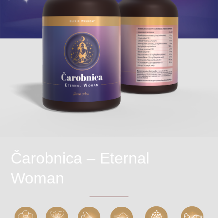
Čarobnica – Eternal
Woman