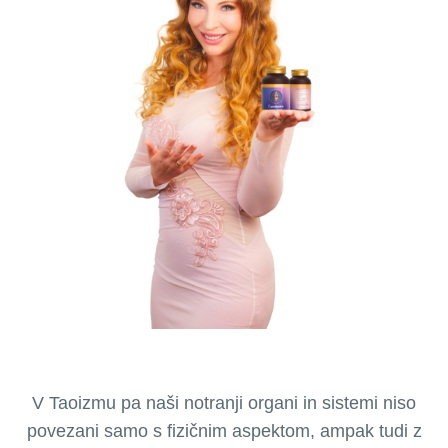
V Taoizmu pa naši notranji organi in sistemi niso
povezani samo s fizičnim aspektom, ampak tudi z