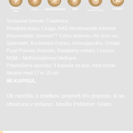
Sestavine formule Čarobnica:
Rhodiola rosea, Chaga, NAD Nicotinamide Adenine
Dinucleotide, Serenzo™ Citrus sinensis, He shou wu,
Spermidin, Buckwheat Extract, Ashwagandha, Shilajit,
Pearl Powder, Ketones, Raspberry extract, Licorice,
MSM – Methylsulphonyl Methane
Priporočena uporaba: 3 kapsule na dan, med obroki.
Idealno med 17 in 19 uro.
90 KAPSUL
Ob naročilu 3 izdelkov, prejmeš 5% popusta, ki se
obračuna v košarici. Stroški Poštnine: Gratis