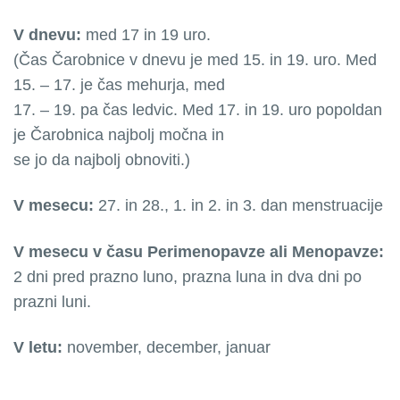
V dnevu:
med 17 in 19 uro.
(Čas Čarobnice v dnevu je med 15. in 19. uro. Med
15. – 17. je čas mehurja, med
17. – 19. pa čas ledvic. Med 17. in 19. uro popoldan
je Čarobnica najbolj močna in
se jo da najbolj obnoviti.)
V mesecu:
27. in 28., 1. in 2. in 3. dan menstruacije
V mesecu v času Perimenopavze ali Menopavze:
2 dni pred prazno luno, prazna luna in dva dni po
prazni luni.
V letu:
november, december, januar