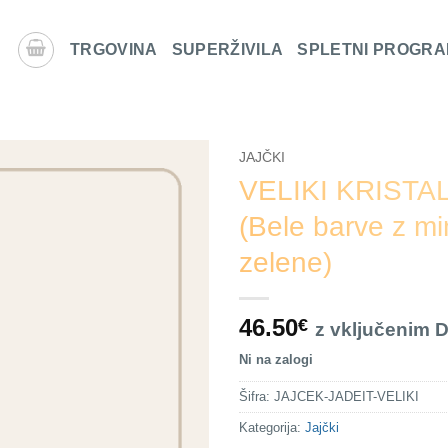
TRGOVINA
SUPERŽIVILA
SPLETNI PROGRA
JAJČKI
VELIKI KRISTA
(Bele barve z m
zelene)
46.50
€
z vključenim 
Ni na zalogi
Šifra:
JAJCEK-JADEIT-VELIKI
Kategorija:
Jajčki