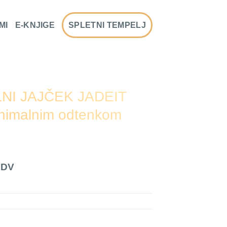
MI
E-KNJIGE
SPLETNI TEMPELJ
LNI JAJČEK JADEIT
inimalnim odtenkom
DDV