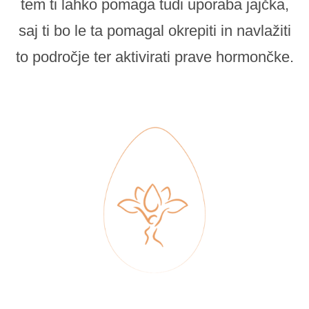
tem ti lahko pomaga tudi uporaba jajčka,
saj ti bo le ta pomagal okrepiti in navlažiti
to področje ter aktivirati prave hormončke.