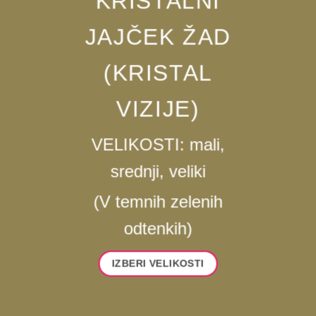
KRISTALNI
JAJČEK ŽAD
(KRISTAL
VIZIJE)
VELIKOSTI: mali,
srednji, veliki
(V temnih zelenih
odtenkih)
IZBERI VELIKOSTI