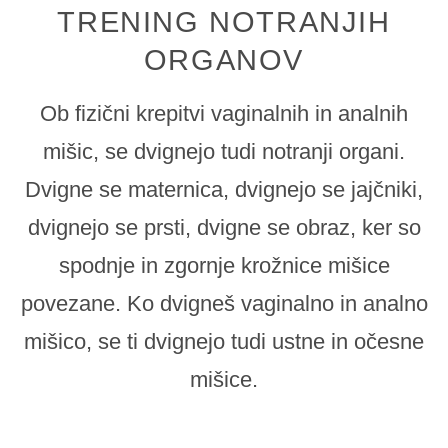
TRENING NOTRANJIH
ORGANOV
Ob fizični krepitvi vaginalnih in analnih
mišic, se dvignejo tudi notranji organi.
Dvigne se maternica, dvignejo se jajčniki,
dvignejo se prsti, dvigne se obraz, ker so
spodnje in zgornje krožnice mišice
povezane. Ko dvigneš vaginalno in analno
mišico, se ti dvignejo tudi ustne in očesne
mišice.