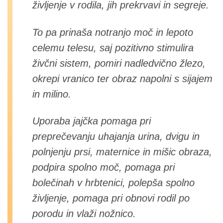
življenje v rodila, jih prekrvavi in segreje.
To pa prinaša notranjo moč in lepoto
celemu telesu, saj pozitivno stimulira
živčni sistem, pomiri nadledvično žlezo,
okrepi vranico ter obraz napolni s sijajem
in milino.
Uporaba jajčka pomaga pri
preprečevanju uhajanja urina, dvigu in
polnjenju prsi, maternice in mišic obraza,
podpira spolno moč, pomaga pri
bolečinah v hrbtenici, polepša spolno
življenje, pomaga pri obnovi rodil po
porodu in vlaži nožnico.