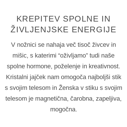
KREPITEV SPOLNE IN
ŽIVLJENJSKE ENERGIJE
V nožnici se nahaja več tisoč živcev in
mišic, s katerimi “oživljamo” tudi naše
spolne hormone, poželenje in kreativnost.
Kristalni jajček nam omogoča najboljši stik
s svojim telesom in Ženska v stiku s svojim
telesom je magnetična, čarobna, zapeljiva,
mogočna.