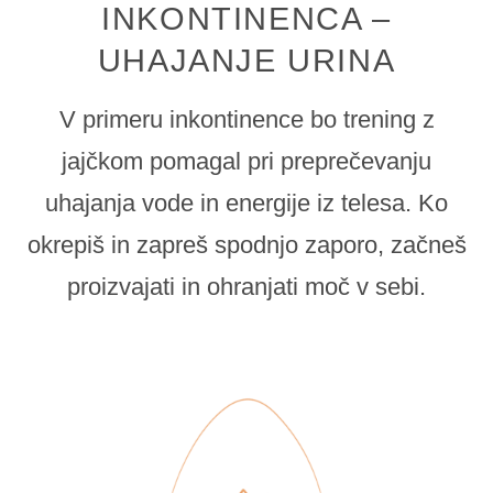
INKONTINENCA –
UHAJANJE URINA
V primeru inkontinence bo trening z
jajčkom pomagal pri preprečevanju
uhajanja vode in energije iz telesa.
Ko
okrepiš in zapreš spodnjo zaporo, začneš
proizvajati in ohranjati moč v sebi.