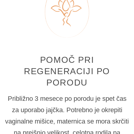
POMOČ PRI
REGENERACIJI PO
PORODU
Približno 3 mesece po porodu je spet čas
za uporabo jajčka. Potrebno je okrepiti
vaginalne mišice, maternica se mora skrčiti
na prejšnjo velikost, celotna rodila pa