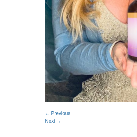
←
Previous
Next
→