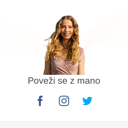
Poveži se z mano