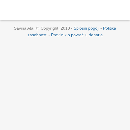
Savina Atai @ Copyright, 2018 -
Splošni pogoji
-
Politika
zasebnosti
-
Pravilnik o povračilu denarja