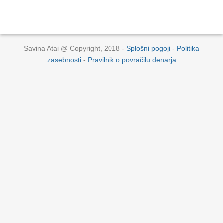
Savina Atai @ Copyright, 2018 -
Splošni pogoji
-
Politika
zasebnosti
-
Pravilnik o povračilu denarja